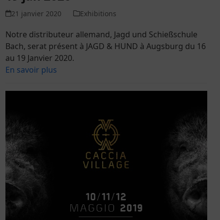
21 janvier 2020
Exhibitions
Notre distributeur allemand, Jagd und Schießschule
Bach, serat présent à JAGD & HUND à Augsburg du 16
au 19 Janvier 2020.
En savoir plus