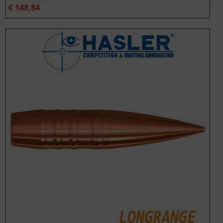
€
148,84