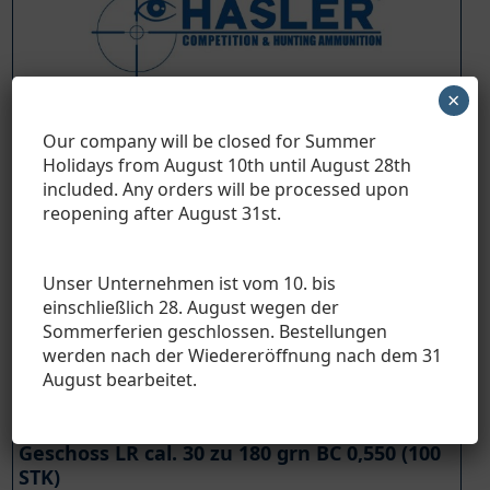
×
Our company will be closed for Summer
Holidays from August 10th until August 28th
included. Any orders will be processed upon
reopening after August 31
st
.
Unser Unternehmen ist vom 10. bis
einschließlich 28. August wegen der
Sommerferien geschlossen. Bestellungen
werden nach der Wiedereröffnung nach dem 31
August bearbeitet.
Geschoss LR cal. 30 zu 180 grn BC 0,550 (100
STK)