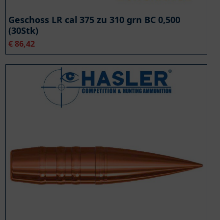
Geschoss LR cal 375 zu 310 grn BC 0,500
(30Stk)
€
86,42