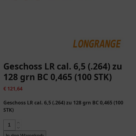
Geschoss LR cal. 6,5 (.264) zu
128 grn BC 0,465 (100 STK)
€
121,64
Geschoss LR cal. 6,5 (.264) zu 128 grn BC 0,465 (100
STK)
Geschoss
LR
In den Warenkorb