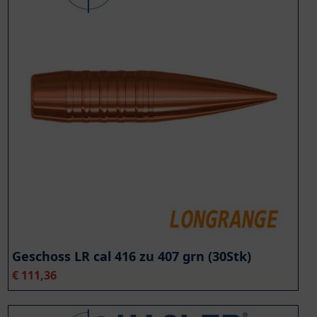
Geschoss LR cal 416 zu 407 grn (30Stk)
€
111,36