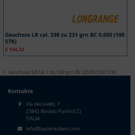
Geschoss LR cal. 338 zu 231 grn BC 0,650 (100
STK)
€
194,32
Geschoss LR cal 7 zu 160 grn BC 0,550 (100 STK)
vorheriger
Beitrag:
Kontakte
Via dei Livelli, 7
23842 Bosisio Parini (LC)
ITALIA
info@haslerbullets.com