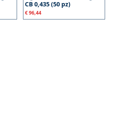
CB 0,435 (50 pz)
€
96,44