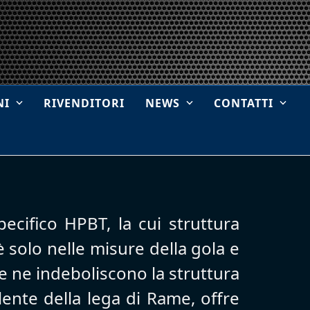
NI
RIVENDITORI
NEWS
CONTATTI
G
pecifico HPBT, la cui struttura
è solo nelle misure della gola e
he ne indeboliscono la struttura
lente della lega di Rame, offre