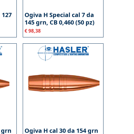
a 127
Ogiva H Special cal 7 da
145 grn, CB 0,460 (50 pz)
€
98,38
 grn
Ogiva H cal 30 da 154 grn