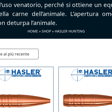
’uso venatorio, perché si ottiene un equi
ella carne dell’animale. L’apertura o
n deturpa l’animale.
HOME
»
SHOP
»
HASLER HUNTING