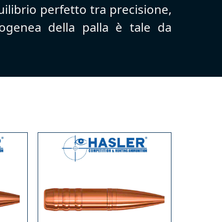
librio perfetto tra precisione,
mogenea della palla è tale da