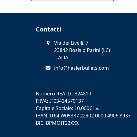
Contatti
Via dei Livelli, 7
23842 Bosisio Parini (LC)
ITALIA
info@haslerbullets.com
Numero REA: LC-324810
P.IVA: IT03424570137
Capitale Sociale: 10.000€ i.v.
IBAN: IT64 W05387 22902 0000 4906 8937
BIC: BPMOIT22XXX