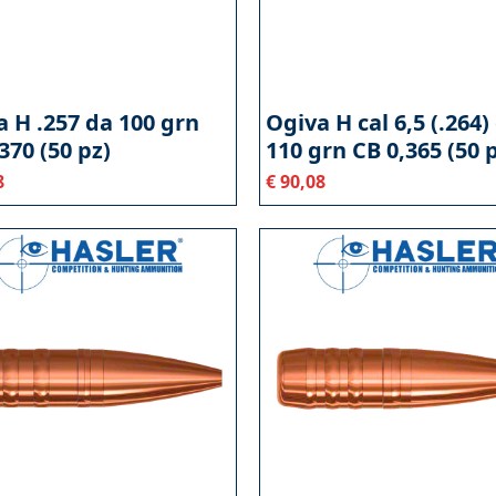
 H .257 da 100 grn
Ogiva H cal 6,5 (.264)
370 (50 pz)
110 grn CB 0,365 (50 
8
€
90,08