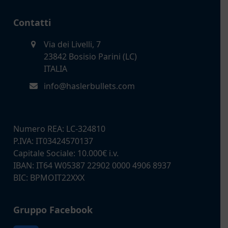
precedente:
successivo:
Contatti
Via dei Livelli, 7
23842 Bosisio Parini (LC)
ITALIA
info@haslerbullets.com
Numero REA: LC-324810
P.IVA: IT03424570137
Capitale Sociale: 10.000€ i.v.
IBAN: IT64 W05387 22902 0000 4906 8937
BIC: BPMOIT22XXX
Gruppo Facebook