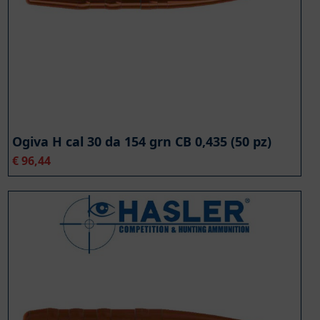
Ogiva H cal 30 da 154 grn CB 0,435 (50 pz)
€
96,44