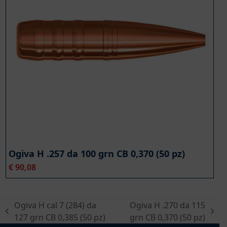
Ogiva H .257 da 100 grn CB 0,370 (50 pz)
€
90,08
Ogiva H cal 7 (284) da
Ogiva H .270 da 115
post
articolo
127 grn CB 0,385 (50 pz)
grn CB 0,370 (50 pz)