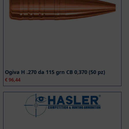
Ogiva H .270 da 115 grn CB 0,370 (50 pz)
€
96,44