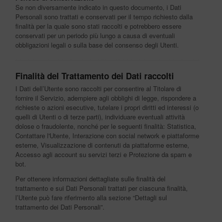
Se non diversamente indicato in questo documento, i Dati
Personali sono trattati e conservati per il tempo richiesto dalla
finalità per la quale sono stati raccolti e potrebbero essere
conservati per un periodo più lungo a causa di eventuali
obbligazioni legali o sulla base del consenso degli Utenti.
Finalità del Trattamento dei Dati raccolti
I Dati dell’Utente sono raccolti per consentire al Titolare di
fornire il Servizio, adempiere agli obblighi di legge, rispondere a
richieste o azioni esecutive, tutelare i propri diritti ed interessi (o
quelli di Utenti o di terze parti), individuare eventuali attività
dolose o fraudolente, nonché per le seguenti finalità: Statistica,
Contattare l'Utente, Interazione con social network e piattaforme
esterne, Visualizzazione di contenuti da piattaforme esterne,
Accesso agli account su servizi terzi e Protezione da spam e
bot.
Per ottenere informazioni dettagliate sulle finalità del
trattamento e sui Dati Personali trattati per ciascuna finalità,
l’Utente può fare riferimento alla sezione “Dettagli sul
trattamento dei Dati Personali”.