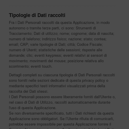
Tipologie di Dati raccolti
Fra i Dati Personali raccolti da questa Applicazione, in modo
autonomo o tramite terze parti, ci sono: Strumenti di
Tracciamento; Dati di utilizzo; nome; cognome; data di nascita;
numero di telefono; indirizzo fisico; nazione; stato; contea;
email; CAP; varie tipologie di Dati; città; Codice Fiscale;
numero di Utenti; statistiche delle sessioni; risposte alle
domande; clic; eventi keypress; eventi relativi ai sensori di
movimento; movimenti del mouse; posizione relativa allo
scorrimento; eventi touch.
Dettagli completi su ciascuna tipologia di Dati Personali raccolti
sono forniti nelle sezioni dedicate di questa privacy policy o
mediante specifici testi informativi visualizzati prima della
raccolta dei Dati stessi.
I Dati Personali possono essere liberamente forniti dall'Utente o,
nel caso di Dati di Utilizzo, raccolti automaticamente durante
l'uso di questa Applicazione.
Se non diversamente specificato, tutti i Dati richiesti da questa
Applicazione sono obbligatori. Se l’Utente rifiuta di comunicarli,
potrebbe essere impossibile per questa Applicazione fornire il