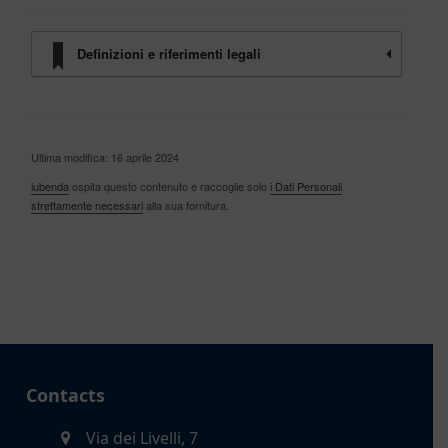
Definizioni e riferimenti legali
Ultima modifica: 16 aprile 2024
iubenda
ospita questo contenuto e raccoglie solo
i Dati Personali
strettamente necessari
alla sua fornitura.
Contacts
Via dei Livelli, 7