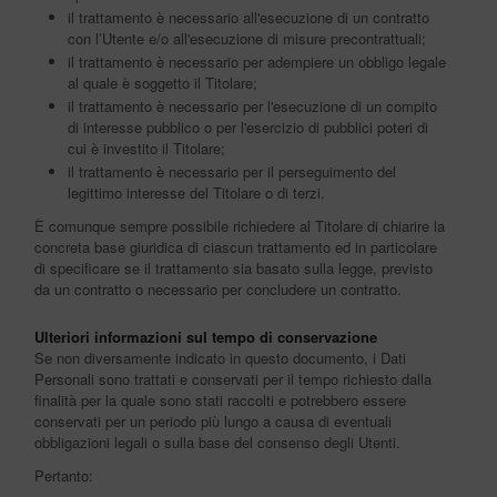
il trattamento è necessario all'esecuzione di un contratto
con l’Utente e/o all'esecuzione di misure precontrattuali;
il trattamento è necessario per adempiere un obbligo legale
al quale è soggetto il Titolare;
il trattamento è necessario per l'esecuzione di un compito
di interesse pubblico o per l'esercizio di pubblici poteri di
cui è investito il Titolare;
il trattamento è necessario per il perseguimento del
legittimo interesse del Titolare o di terzi.
È comunque sempre possibile richiedere al Titolare di chiarire la
concreta base giuridica di ciascun trattamento ed in particolare
di specificare se il trattamento sia basato sulla legge, previsto
da un contratto o necessario per concludere un contratto.
Ulteriori informazioni sul tempo di conservazione
Se non diversamente indicato in questo documento, i Dati
Personali sono trattati e conservati per il tempo richiesto dalla
finalità per la quale sono stati raccolti e potrebbero essere
conservati per un periodo più lungo a causa di eventuali
obbligazioni legali o sulla base del consenso degli Utenti.
Pertanto: