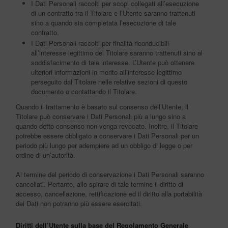
I Dati Personali raccolti per scopi collegati all’esecuzione
di un contratto tra il Titolare e l’Utente saranno trattenuti
sino a quando sia completata l’esecuzione di tale
contratto.
I Dati Personali raccolti per finalità riconducibili
all’interesse legittimo del Titolare saranno trattenuti sino al
soddisfacimento di tale interesse. L’Utente può ottenere
ulteriori informazioni in merito all’interesse legittimo
perseguito dal Titolare nelle relative sezioni di questo
documento o contattando il Titolare.
Quando il trattamento è basato sul consenso dell’Utente, il
Titolare può conservare i Dati Personali più a lungo sino a
quando detto consenso non venga revocato. Inoltre, il Titolare
potrebbe essere obbligato a conservare i Dati Personali per un
periodo più lungo per adempiere ad un obbligo di legge o per
ordine di un’autorità.
Al termine del periodo di conservazione i Dati Personali saranno
cancellati. Pertanto, allo spirare di tale termine il diritto di
accesso, cancellazione, rettificazione ed il diritto alla portabilità
dei Dati non potranno più essere esercitati.
Diritti dell’Utente sulla base del Regolamento Generale