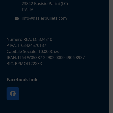
23842 Bosisio Parini (LC)
ITALIA
info@haslerbullets.com
Numero REA: LC-324810
P.IVA: IT03424570137
Capitale Sociale: 10.000€ i.v.
IBAN: IT64 W05387 22902 0000 4906 8937
BIC: BPMOIT22XXX
Facebook link
Facebook