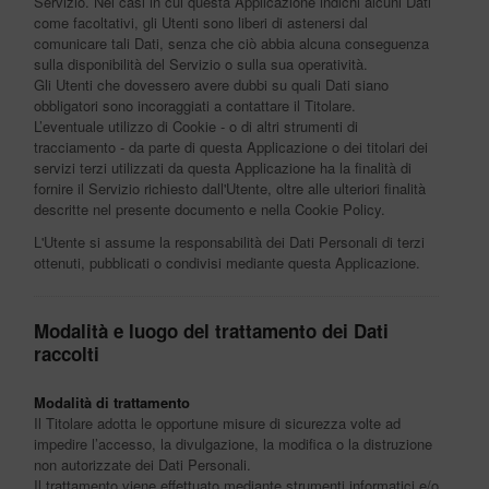
Servizio. Nei casi in cui questa Applicazione indichi alcuni Dati
come facoltativi, gli Utenti sono liberi di astenersi dal
comunicare tali Dati, senza che ciò abbia alcuna conseguenza
sulla disponibilità del Servizio o sulla sua operatività.
Gli Utenti che dovessero avere dubbi su quali Dati siano
obbligatori sono incoraggiati a contattare il Titolare.
L’eventuale utilizzo di Cookie - o di altri strumenti di
tracciamento - da parte di questa Applicazione o dei titolari dei
servizi terzi utilizzati da questa Applicazione ha la finalità di
fornire il Servizio richiesto dall'Utente, oltre alle ulteriori finalità
descritte nel presente documento e nella Cookie Policy.
L'Utente si assume la responsabilità dei Dati Personali di terzi
ottenuti, pubblicati o condivisi mediante questa Applicazione.
Modalità e luogo del trattamento dei Dati
raccolti
Modalità di trattamento
Il Titolare adotta le opportune misure di sicurezza volte ad
impedire l’accesso, la divulgazione, la modifica o la distruzione
non autorizzate dei Dati Personali.
Il trattamento viene effettuato mediante strumenti informatici e/o