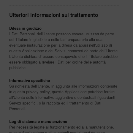
Ulteriori informazioni sul trattamento
Difesa in giudizio
I Dati Personali dell’Utente possono essere utilizzati da parte
del Titolare in giudizio o nelle fasi preparatorie alla sua
eventuale instaurazione per la difesa da abusi nell'utilizzo di
questa Applicazione o dei Servizi connessi da parte dell’Utente.
L’Utente dichiara di essere consapevole che il Titolare potrebbe
essere obbligato a rivelare i Dati per ordine delle autorità
pubbliche.
Informative specifiche
Su richiesta dell’Utente, in aggiunta alle informazioni contenute
in questa privacy policy, questa Applicazione potrebbe fornire
all'Utente delle informative aggiuntive e contestuali riguardanti
Servizi specifici, o la raccolta ed il trattamento di Dati
Personali.
Log di sistema e manutenzione
Per necessità legate al funzionamento ed alla manutenzione,
questa Applicazione e gli eventuali servizi terzi da essa