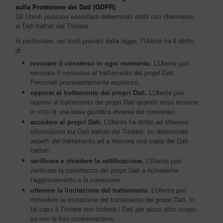
sulla Protezione dei Dati (GDPR)
Gli Utenti possono esercitare determinati diritti con riferimento
ai Dati trattati dal Titolare.
In particolare, nei limiti previsti dalla legge, l’Utente ha il diritto
di:
revocare il consenso in ogni momento.
L’Utente può
revocare il consenso al trattamento dei propri Dati
Personali precedentemente espresso.
opporsi al trattamento dei propri Dati.
L’Utente può
opporsi al trattamento dei propri Dati quando esso avviene
in virtù di una base giuridica diversa dal consenso.
accedere ai propri Dati.
L’Utente ha diritto ad ottenere
informazioni sui Dati trattati dal Titolare, su determinati
aspetti del trattamento ed a ricevere una copia dei Dati
trattati.
verificare e chiedere la rettificazione.
L’Utente può
verificare la correttezza dei propri Dati e richiederne
l’aggiornamento o la correzione.
ottenere la limitazione del trattamento.
L’Utente può
richiedere la limitazione del trattamento dei propri Dati. In
tal caso il Titolare non tratterà i Dati per alcun altro scopo
se non la loro conservazione.