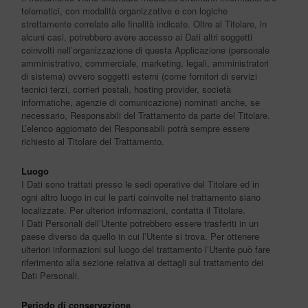
telematici, con modalità organizzative e con logiche
strettamente correlate alle finalità indicate. Oltre al Titolare, in
alcuni casi, potrebbero avere accesso ai Dati altri soggetti
coinvolti nell’organizzazione di questa Applicazione (personale
amministrativo, commerciale, marketing, legali, amministratori
di sistema) ovvero soggetti esterni (come fornitori di servizi
tecnici terzi, corrieri postali, hosting provider, società
informatiche, agenzie di comunicazione) nominati anche, se
necessario, Responsabili del Trattamento da parte del Titolare.
L’elenco aggiornato dei Responsabili potrà sempre essere
richiesto al Titolare del Trattamento.
Luogo
I Dati sono trattati presso le sedi operative del Titolare ed in
ogni altro luogo in cui le parti coinvolte nel trattamento siano
localizzate. Per ulteriori informazioni, contatta il Titolare.
I Dati Personali dell’Utente potrebbero essere trasferiti in un
paese diverso da quello in cui l’Utente si trova. Per ottenere
ulteriori informazioni sul luogo del trattamento l’Utente può fare
riferimento alla sezione relativa ai dettagli sul trattamento dei
Dati Personali.
Periodo di conservazione