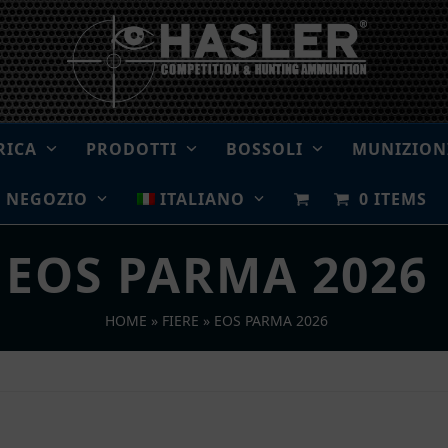
RICA
PRODOTTI
BOSSOLI
MUNIZION
NEGOZIO
ITALIANO
0 ITEMS
EOS PARMA 2026
HOME
»
FIERE
»
EOS PARMA 2026