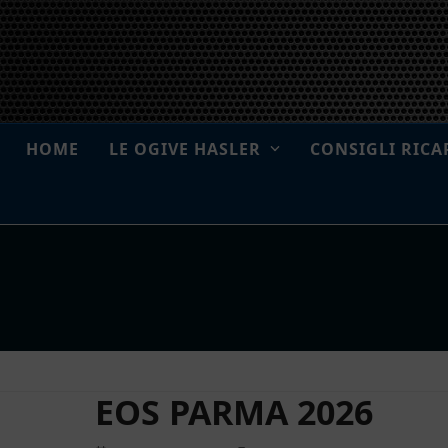
Skip
to
content
HOME
LE OGIVE HASLER
CONSIGLI RICA
EOS PARMA 2026