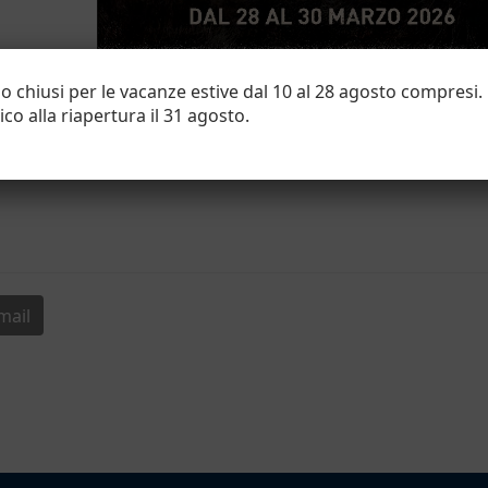
nno chiusi per le vacanze estive dal 10 al 28 agosto compresi.
co alla riapertura il 31 agosto.
mail