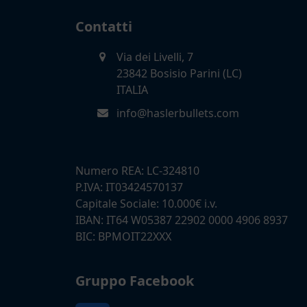
precedente:
Contatti
Via dei Livelli, 7
23842 Bosisio Parini (LC)
ITALIA
info@haslerbullets.com
Numero REA: LC-324810
P.IVA: IT03424570137
Capitale Sociale: 10.000€ i.v.
IBAN: IT64 W05387 22902 0000 4906 8937
BIC: BPMOIT22XXX
Gruppo Facebook