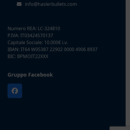
info@haslerbullets.com
Numero REA: LC-324810
P.IVA: IT03424570137
Capitale Sociale: 10.000€ i.v.
IBAN: IT64 W05387 22902 0000 4906 8937
BIC: BPMOIT22XXX
Gruppo Facebook
Facebook