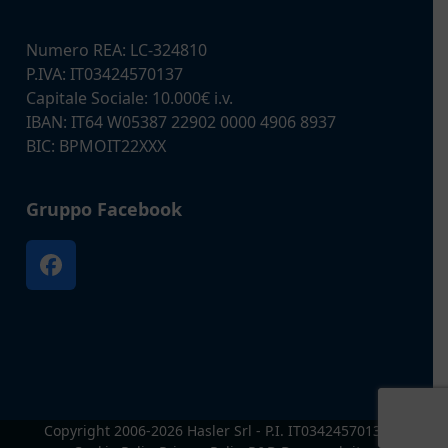
Numero REA: LC-324810
P.IVA: IT03424570137
Capitale Sociale: 10.000€ i.v.
IBAN: IT64 W05387 22902 0000 4906 8937
BIC: BPMOIT22XXX
Gruppo Facebook
Facebook
Copyright 2006-2026 Hasler Srl - P.I. IT03424570137