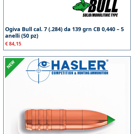
Ogiva Bull cal. 7 (.284) da 139 grn CB 0,440 – 5
anelli (50 pz)
€
84,15