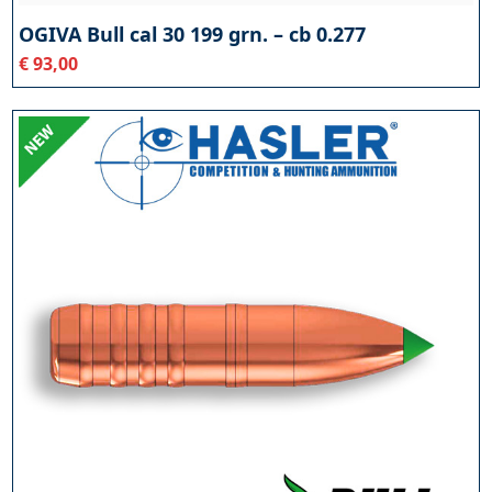
OGIVA Bull cal 30 199 grn. – cb 0.277
€
93,00