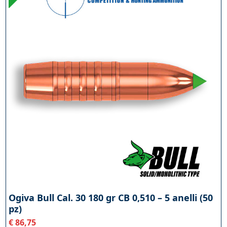
Ogiva Bull Cal. 30 180 gr CB 0,510 – 5 anelli (50
pz)
€
86,75