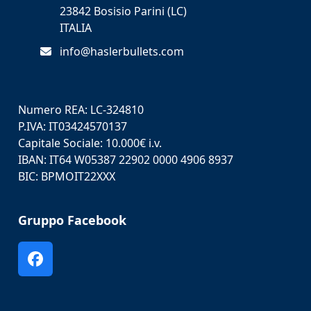
23842 Bosisio Parini (LC)
ITALIA
info@haslerbullets.com
Numero REA: LC-324810
P.IVA: IT03424570137
Capitale Sociale: 10.000€ i.v.
IBAN: IT64 W05387 22902 0000 4906 8937
BIC: BPMOIT22XXX
Gruppo Facebook
Facebook