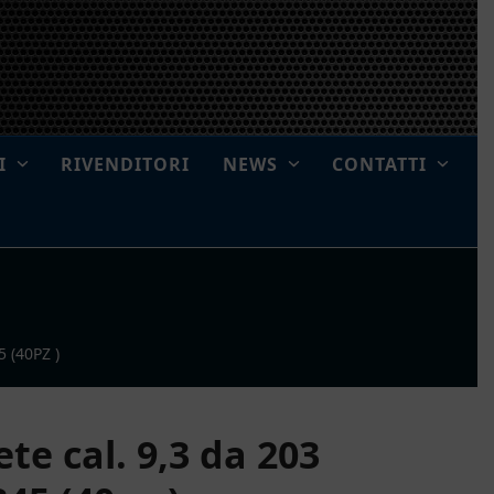
I
RIVENDITORI
NEWS
CONTATTI
 (40PZ )
te cal. 9,3 da 203