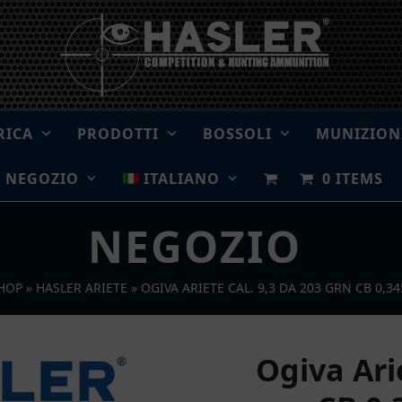
RICA
PRODOTTI
BOSSOLI
MUNIZION
NEGOZIO
ITALIANO
0 ITEMS
NEGOZIO
HOP
»
HASLER ARIETE
»
OGIVA ARIETE CAL. 9,3 DA 203 GRN CB 0,345
Ogiva Arie