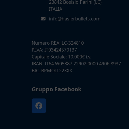
23842 Bosisio Parini (LC)
ITALIA
info@haslerbullets.com
Numero REA: LC-324810
P.IVA: IT03424570137
Capitale Sociale: 10.000€ i.v.
IBAN: IT64 W05387 22902 0000 4906 8937
BIC: BPMOIT22XXX
Gruppo Facebook
Facebook