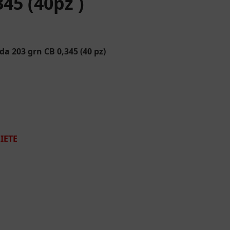
345 (40pz )
 da 203 grn CB 0,345 (40 pz)
RIETE