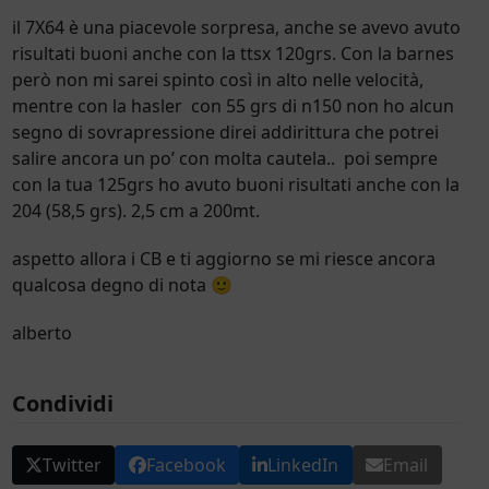
il 7X64 è una piacevole sorpresa, anche se avevo avuto
risultati buoni anche con la ttsx 120grs. Con la barnes
però non mi sarei spinto così in alto nelle velocità,
mentre con la hasler con 55 grs di n150 non ho alcun
segno di sovrapressione direi addirittura che potrei
salire ancora un po’ con molta cautela.. poi sempre
con la tua 125grs ho avuto buoni risultati anche con la
204 (58,5 grs). 2,5 cm a 200mt.
aspetto allora i CB e ti aggiorno se mi riesce ancora
qualcosa degno di nota 🙂
alberto
Condividi
Twitter
Facebook
LinkedIn
Email