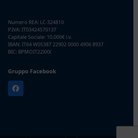
Numero REA: LC-324810
P.IVA: IT03424570137
Capitale Sociale: 10.000€ i.v.
IBAN: IT64 W05387 22902 0000 4906 8937
BIC: BPMOIT22XXX
Gruppo Facebook
Facebook