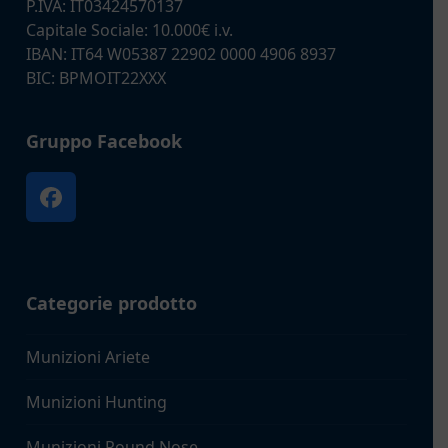
P.IVA: IT03424570137
Capitale Sociale: 10.000€ i.v.
IBAN: IT64 W05387 22902 0000 4906 8937
BIC: BPMOIT22XXX
Gruppo Facebook
Facebook
Categorie prodotto
Munizioni Ariete
Munizioni Hunting
Munizioni Round Nose