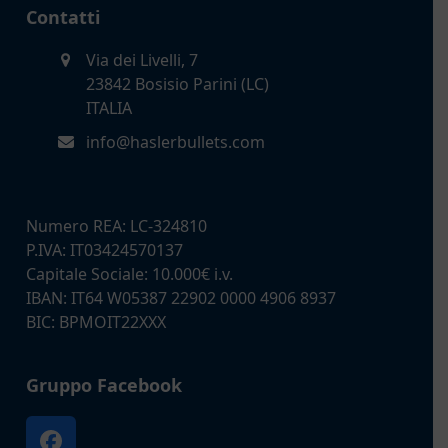
Contatti
Via dei Livelli, 7
23842 Bosisio Parini (LC)
ITALIA
info@haslerbullets.com
Numero REA: LC-324810
P.IVA: IT03424570137
Capitale Sociale: 10.000€ i.v.
IBAN: IT64 W05387 22902 0000 4906 8937
BIC: BPMOIT22XXX
Gruppo Facebook