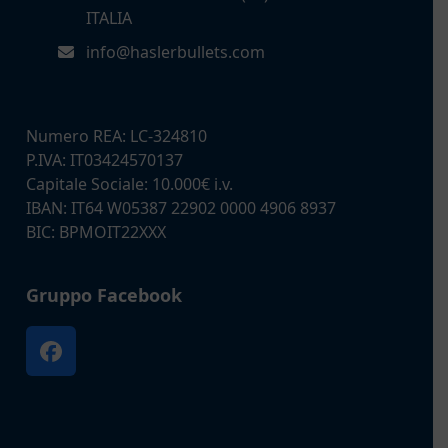
ITALIA
info@haslerbullets.com
Numero REA: LC-324810
P.IVA: IT03424570137
Capitale Sociale: 10.000€ i.v.
IBAN: IT64 W05387 22902 0000 4906 8937
BIC: BPMOIT22XXX
Gruppo Facebook
Facebook